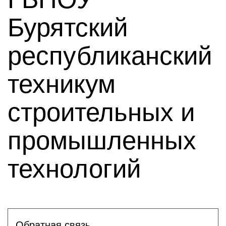
Бурятский
республиканский
техникум
строительных и
промышленных
технологий
Обратная связь