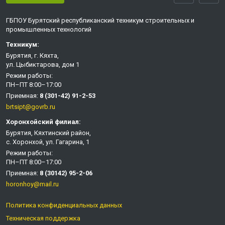
ГБПОУ Бурятский республиканский техникум строительных и
промышленных технологий
Техникум:
Бурятия, г. Кяхта,
ул. Цыбиктарова, дом 1
Режим работы:
ПН–ПТ 8:00–17:00
Приемная:
8 (301-42) 91-2-53
brtsipt@govrb.ru
Хоронхойский филиал:
Бурятия, Кяхтинский район,
с. Хоронхой, ул. Гагарина, 1
Режим работы:
ПН–ПТ 8:00–17:00
Приемная:
8 (30142) 95-2-06
horonhoy@mail.ru
Политика конфиденциальных данных
Техническая поддержка